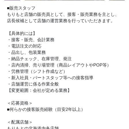
■販売スタッフ
もりもと店舗の販売員として、接客・販売業務を主とし、
店長候補として店舗の運営業務を行っていただきます。
【具体的には】
・接客・販売、会計業務
・電話注文の対応
・品出し、包装業務
・納品チェック、在庫管理、発注
・店内清掃、売り場管理（商品レイアウトやPOP等）
・労務管理（シフト作成など）
・新入社員・パートスタッフ等への接客指導
・店舗運営に係る作業全般
【変更範囲：会社が定める業務】
＜応募資格＞
■何らかの接客販売経験（目安2年以上）
＜配属店舗＞
もりもとの北海道内各店舗