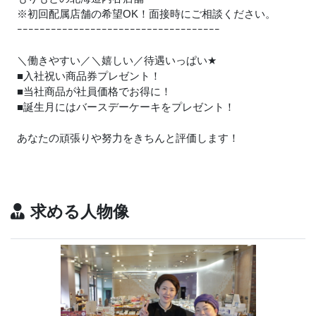
※初回配属店舗の希望OK！面接時にご相談ください。
ｰｰｰｰｰｰｰｰｰｰｰｰｰｰｰｰｰｰｰｰｰｰｰｰｰｰｰｰｰｰｰｰｰｰｰｰ
＼働きやすい／＼嬉しい／待遇いっぱい
★
■入社祝い商品券プレゼント！
■当社商品が社員価格でお得に！
■誕生月にはバースデーケーキをプレゼント！
あなたの頑張りや努力をきちんと評価します！
求める人物像