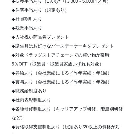
◆扶養手当あり（1人あたり3,000～5,000円／月）
◆住宅手当あり（規定あり）
◆社員割引あり
◆残業手当あり
◆入社祝い商品券プレゼント
◆誕生月はお好きなバースデーケーキをプレゼント
◆対象ドラッグストアチェーンでの買い物が常時
5％OFF（従業員・従業員家族いずれも対象）
◆昇給あり（会社業績による／昨年実績：年1回）
◆賞与あり（会社業績による／昨年実績：年2回）
◆職務給制度あり
◆社内表彰制度あり
◆各種研修制度あり（キャリアアップ研修、階層別研修
など）
◆資格取得支援制度あり（規定あり/20以上の資格が対