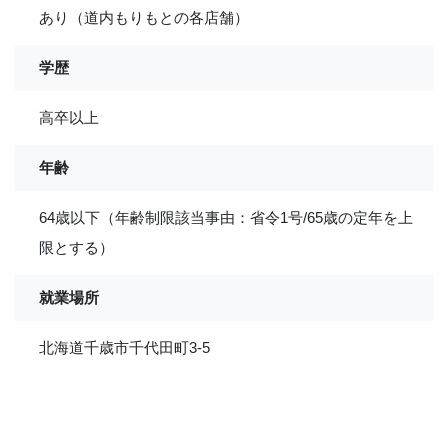
あり（道内もりもとの各店舗）
学歴
高卒以上
年齢
64歳以下（年齢制限該当事由：省令1号/65歳の定年を上
限とする）
就業場所
北海道千歳市千代田町3‐5